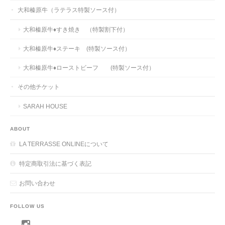
大和榛原牛（ラテラス特製ソース付）
大和榛原牛♦すき焼き （特製割下付）
大和榛原牛♦ステーキ (特製ソース付）
大和榛原牛♦ローストビーフ (特製ソース付）
その他チケット
SARAH HOUSE
ABOUT
LA TERRASSE ONLINEについて
特定商取引法に基づく表記
お問い合わせ
FOLLOW US