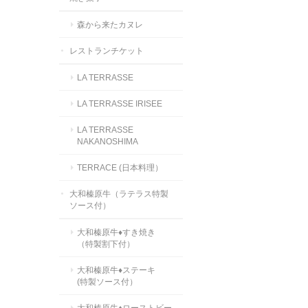
森から来たカヌレ
レストランチケット
LA TERRASSE
LA TERRASSE IRISEE
LA TERRASSE
NAKANOSHIMA
TERRACE (日本料理）
大和榛原牛（ラテラス特製
ソース付）
大和榛原牛♦すき焼き
（特製割下付）
大和榛原牛♦ステーキ
(特製ソース付）
大和榛原牛♦ローストビー