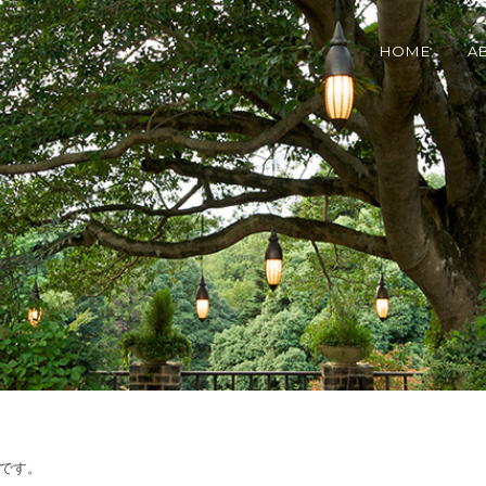
HOME
A
備中です。