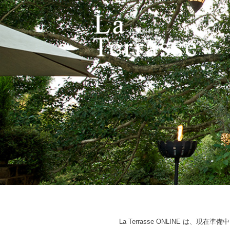
La Terrasse ONLINE は、現在準