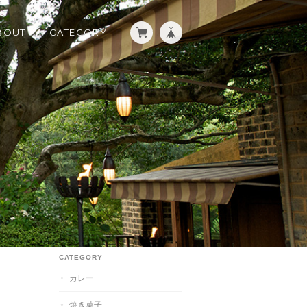
BOUT
CATEGORY
CATEGORY
カレー
焼き菓子